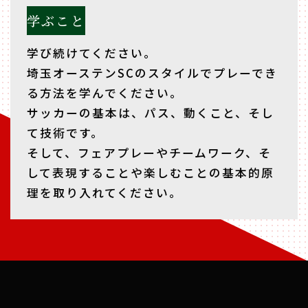
学ぶこと
学び続けてください。
埼玉オーステンSCのスタイルでプレーでき
る方法を学んでください。
サッカーの基本は、パス、動くこと、そし
て技術です。
そして、フェアプレーやチームワーク、そ
して表現することや楽しむことの基本的原
理を取り入れてください。