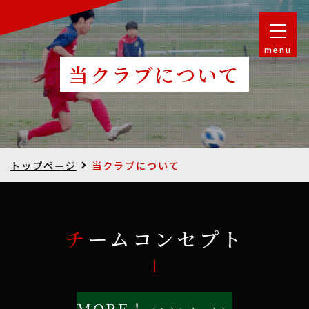
menu
当クラブについて
トップページ
当クラブについて
チームコンセプト
MORE！