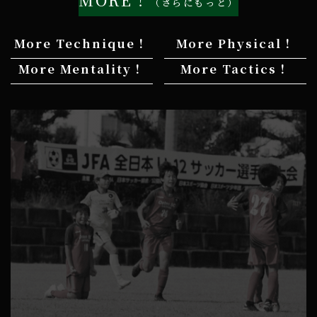
（さらにもっと）
More Technique！
More Physical！
More Mentality！
More Tactics！