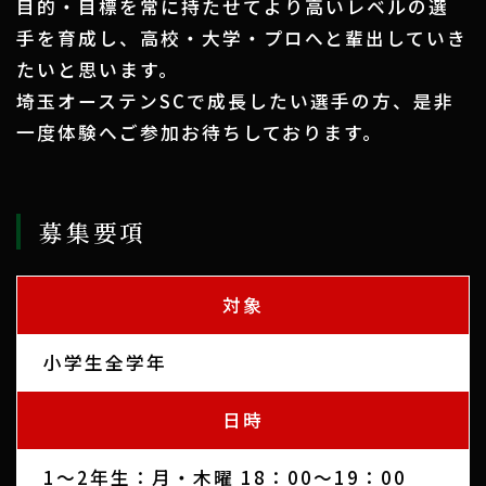
目的・目標を常に持たせてより高いレベルの選
手を育成し、高校・大学・プロへと輩出していき
たいと思います。
埼玉オーステンSCで成長したい選手の方、是非
一度体験へご参加お待ちしております。
募集要項
対象
小学生全学年
日時
1～2年生：月・木曜 18：00～19：00